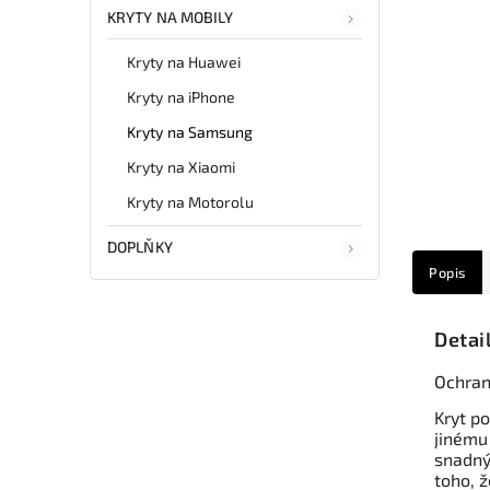
KRYTY NA MOBILY
Kryty na Huawei
Kryty na iPhone
Kryty na Samsung
Kryty na Xiaomi
Kryty na Motorolu
DOPLŇKY
Popis
Detai
Ochrann
Kryt po
jinému
snadný
toho, ž