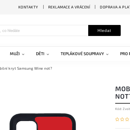
KONTAKTY
REKLAMACE A VRÁCENÍ
DOPRAVA A PLA
Hledat
MUŽI
DĚTI
TEPLÁKOVÉ SOUPRAVY
PRO 
ilní kryt Samsung Wine not?
MOB
NOT
Kód:
Zvol