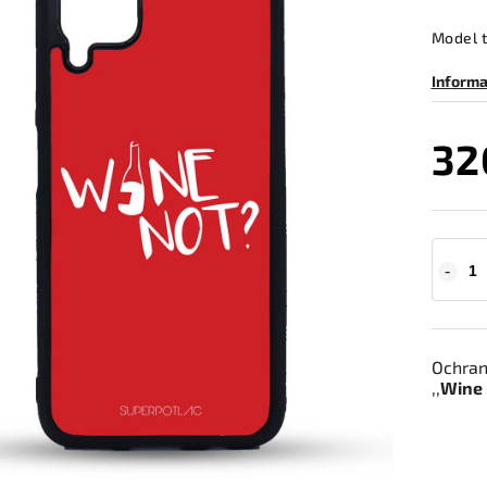
Model 
Informa
32
Ochran
,,
Wine 