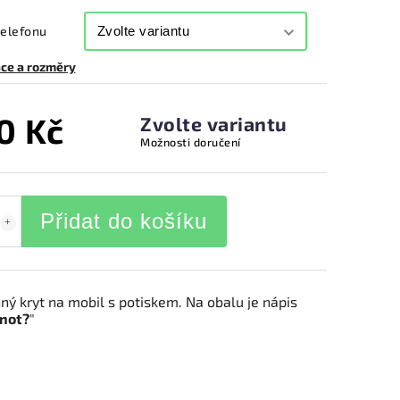
telefonu
ce a rozměry
0 Kč
Zvolte variantu
Možnosti doručení
Přidat do košíku
ný kryt na mobil s potiskem. Na obalu je nápis
not?
"