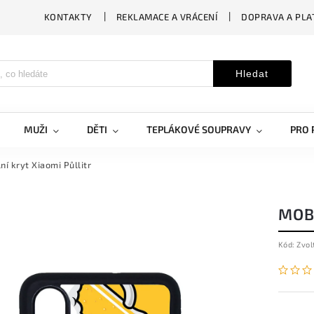
KONTAKTY
REKLAMACE A VRÁCENÍ
DOPRAVA A PLA
Hledat
MUŽI
DĚTI
TEPLÁKOVÉ SOUPRAVY
PRO 
ní kryt Xiaomi Půllitr
MOBI
Kód:
Zvol