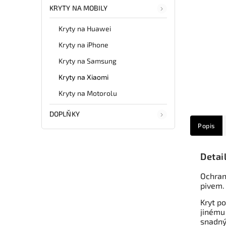
KRYTY NA MOBILY
Kryty na Huawei
Kryty na iPhone
Kryty na Samsung
Kryty na Xiaomi
Kryty na Motorolu
DOPLŇKY
Popis
Detai
Ochrann
pivem.
Kryt po
jinému
snadný