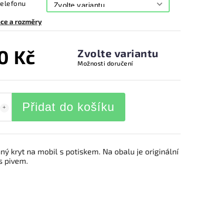
telefonu
ce a rozměry
0 Kč
Zvolte variantu
Možnosti doručení
Přidat do košíku
ý kryt na mobil s potiskem. Na obalu je originální
s pivem.