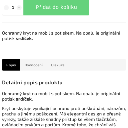
Přidat do košíku
Ochranný kryt na mobil s potiskem. Na obalu je originální
potisk
srdíček.
Popis
Hodnocení
Diskuze
Detailní popis produktu
Ochranný kryt na mobil s potiskem. Na obalu je originální
potisk
srdíček.
Kryt poskytuje vynikající ochranu proti poškrábání, nárazům,
prachu a jinému poškození. Má elegantní design a přesné
výřezy, takže získáte snadný přístup ke všem tlačítkům,
ovládacím prvkům a portům. Kromě toho, že chrání váš