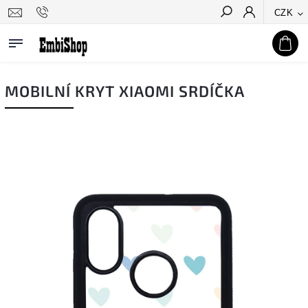
CZK
Hledat
MOBILNÍ KRYT XIAOMI SRDÍČKA