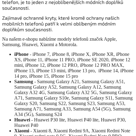
telefon, je to jeden z nejoblíbenějších módních doplňků
současnosti.
Zajímavé ochranné kryty, které kromě ochrany našich
mobilních telefonů patří k velmi oblíbeným módním
doplňkům současnosti.
Na našem e-shopu nabízíme modely telefonů značek Apple,
Samsung, Huawei, Xiaomi a Motorola.
iPhone
- iPhone 7, iPhone 8, iPhone X, iPhone XR, iPhone
XS, iPhone 11, iPhone 11 PRO, iPhone SE 2020, iPhone 12
mini, iPhone 12, iPhone 12 PRO, iPhone 12 PRO MAX,
iPhone 13, iPhone 13 mini, iPhone 13 pro, iPhone 14, iPhone
14 pro, iPhone 15, iPhone 15 pro
Samsung
- Samsung Galaxy A21, Samsung Galaxy A51,
Samsung Galaxy A52, Samsung Galaxy A12, Samsung
Galaxy A32 4G, Samsung Galaxy A32 5G, Samsung Galaxy
A71, Samsung Galaxy S10e, Samsung Galaxy S11, Samsung
Galaxy S20, Samsung S22, Samsung S23, Samsung A53,
Samsung A71, Samsung A33, Samsung A54 (5G), Samsung
A34 (5G), Samsung S24
Huawei
- Huawei P30 lite, Huawei P40 lite, Huawei P30,
Huawei P40
Xiaomi
- Xiaomi 8, Xiaomi Redmi 9A, Xiaomi Redmi Note