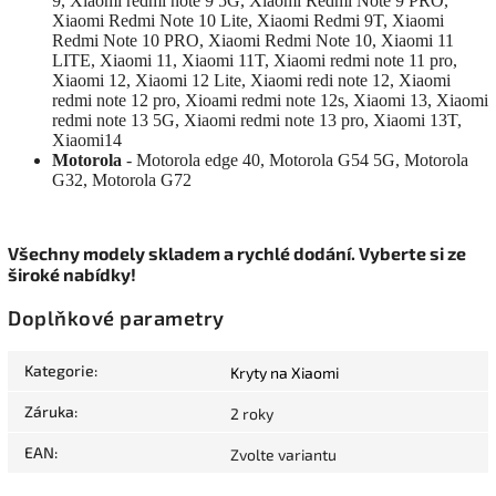
9, Xiaomi redmi note 9 5G, Xiaomi Redmi Note 9 PRO,
Xiaomi Redmi Note 10 Lite, Xiaomi Redmi 9T, Xiaomi
Redmi Note 10 PRO, Xiaomi Redmi Note 10, Xiaomi 11
LITE, Xiaomi 11, Xiaomi 11T, Xiaomi redmi note 11 pro,
Xiaomi 12, Xiaomi 12 Lite, Xiaomi redi note 12, Xiaomi
redmi note 12 pro, Xioami redmi note 12s, Xiaomi 13, Xiaomi
redmi note 13 5G, Xiaomi redmi note 13 pro, Xiaomi 13T,
Xiaomi14
Motorola
- Motorola edge 40, Motorola G54 5G, Motorola
G32, Motorola G72
Všechny modely skladem a rychlé dodání. Vyberte si ze
široké nabídky!
Doplňkové parametry
Kategorie
:
Kryty na Xiaomi
Záruka
:
2 roky
EAN
:
Zvolte variantu