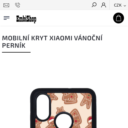
CZK
Hledat
MOBILNÍ KRYT XIAOMI VÁNOČNÍ
PERNÍK