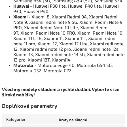
Samsung A54 (5G), Samsung A34 (5G), Samsung S24
Huawei
- Huawei P30 lite, Huawei P40 lite, Huawei
P30, Huawei P40
Xiaomi
- Xiaomi 8, Xiaomi Redmi 9A, Xiaomi Redmi
Note 9, Xiaomi redmi note 9 5G, Xiaomi Redmi Note 9
PRO, Xiaomi Redmi Note 10 Lite, Xiaomi Redmi
9T, Xiaomi Redmi Note 10 PRO, Xiaomi Redmi Note 10,
Xiaomi 11 LITE, Xiaomi 11, Xiaomi 11T, Xiaomi redmi
note 11 pro, Xiaomi 12, Xiaomi 12 Lite, Xiaomi redi note
12, Xiaomi redmi note 12 pro, Xioami redmi note 12s,
Xiaomi 13, Xiaomi redmi note 13 5G, Xiaomi redmi note
13 pro, Xiaomi 13T, Xiaomi14
Motorola
- Motorola edge 40, Motorola G54 5G,
Motorola G32, Motorola G72
Všechny modely skladem a rychlé dodání. Vyberte si ze
široké nabídky!
Doplňkové parametry
Kategorie
:
Kryty na Xiaomi