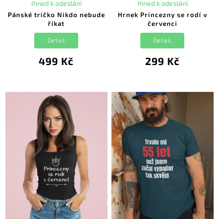
Ihned k odeslání
Ihned k odeslání
Pánské tričko Nikdo nebude
Hrnek Princezny se rodí v
říkat
červenci
Detail
Detail
499 Kč
299 Kč