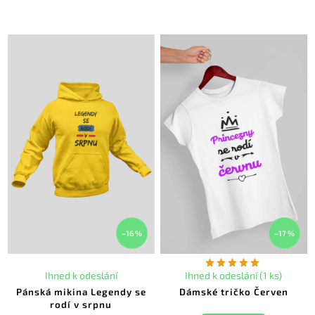
–16 %
–17 %
Ihned k odeslání
Ihned k odeslání (1 ks)
Pánská mikina Legendy se
Dámské tričko Červen
rodí v srpnu