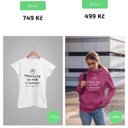
Detail
Detail
499 Kč
749 Kč
–17 %
–16 %