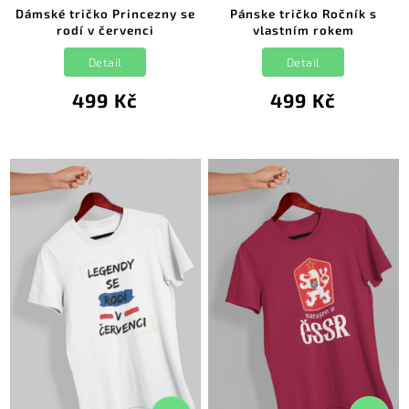
Dámské tričko Princezny se
Pánske tričko Ročník s
rodí v červenci
vlastním rokem
Detail
Detail
499 Kč
499 Kč