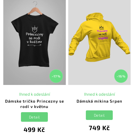
–17 %
–16 %
Ihned k odeslání
Ihned k odeslání
Dámske tričko Princezny se
Dámská mikina Srpen
rodí v květnu
Detail
Detail
749 Kč
499 Kč