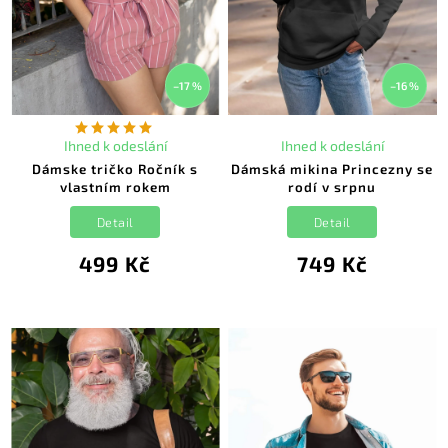
–17 %
–16 %
Ihned k odeslání
Ihned k odeslání
Dámske tričko Ročník s
Dámská mikina Princezny se
vlastním rokem
rodí v srpnu
Detail
Detail
499 Kč
749 Kč