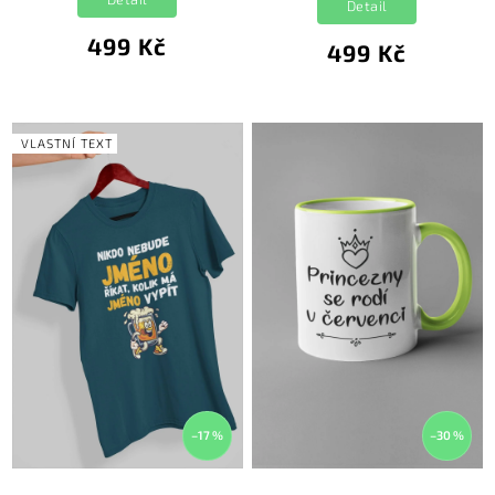
Detail
499 Kč
499 Kč
VLASTNÍ TEXT
–17 %
–30 %