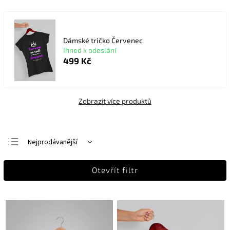
Dámské tričko Červenec
Ihned k odeslání
499 Kč
Zobrazit více produktů
Nejprodávanější
Nejlevnější
Otevřít filtr
Nejdražší
Abecedně