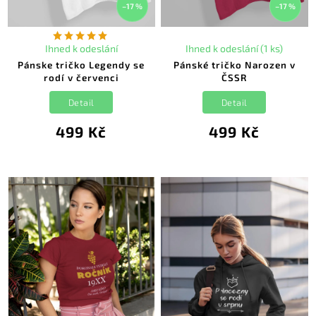
–17 %
–17 %
Ihned k odeslání
Ihned k odeslání (1 ks)
Pánske tričko Legendy se
Pánské tričko Narozen v
rodí v červenci
ČSSR
Detail
Detail
499 Kč
499 Kč