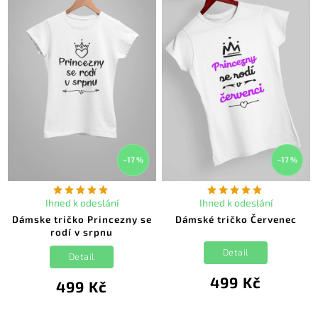
–17 %
–17 %
Ihned k odeslání
Ihned k odeslání
Dámske tričko Princezny se
Dámské tričko Červenec
rodí v srpnu
Detail
Detail
499 Kč
499 Kč