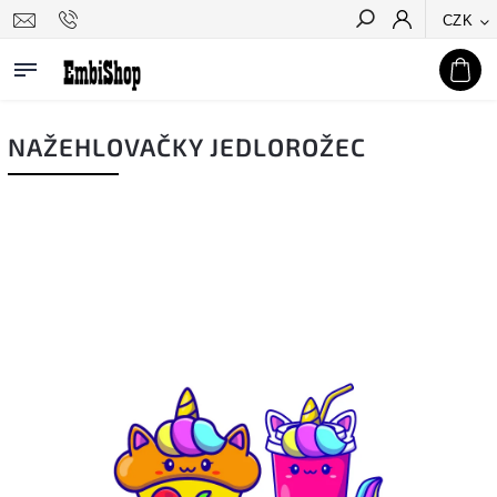
CZK
Hledat
NAŽEHLOVAČKY JEDLOROŽEC