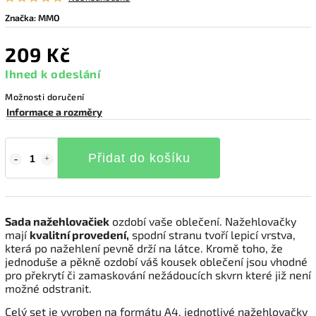
Značka:
MMO
209 Kč
Ihned k odeslání
Možnosti doručení
Informace a rozměry
Přidat do košíku
Sada nažehlovačiek
ozdobí vaše oblečení. Nažehlovačky
mají
kvalitní provedení,
spodní stranu tvoří lepicí vrstva,
která po nažehlení pevně drží na látce. Kromě toho, že
jednoduše a pěkně ozdobí váš kousek oblečení jsou vhodné
pro překrytí či zamaskování nežádoucích skvrn které již není
možné odstranit.
Celý set je vyroben na formátu A4, jednotlivé nažehlovačky