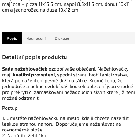
mají cca – pizza 11x15,5 cm, nápoj 8,5x11,5 cm, donut 10x11
cm a jednorožec na duze 10x12 cm.
Popis
Hodnocení
Diskuze
Detailní popis produktu
Sada nažehlovačiek
ozdobí vaše oblečení. Nažehlovačky
mají
kvalitní provedení,
spodní stranu tvoří lepicí vrstva,
která po nažehlení pevně drží na látce. Kromě toho, že
jednoduše a pěkně ozdobí váš kousek oblečení jsou vhodné
pro překrytí či zamaskování nežádoucích skvrn které již není
možné odstranit.
Postup:
1. Umístěte nažehlovačku na místo, kde ji chcete nažehlit
lesklou stranou nahoru. Doporučujeme nažehlovat na
rovnoměrné ploše.
2. Nahřejte žehličku.