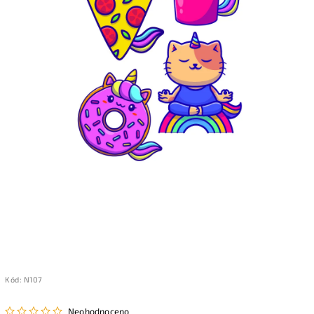
Kód:
N107
Neohodnoceno