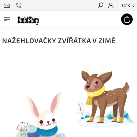
CZK
Hledat
NAŽEHLOVAČKY ZVÍŘÁTKA V ZIMĚ