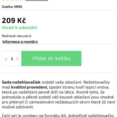
Značka:
MMO
209 Kč
Ihned k odeslání
Možnosti doručení
Informace a rozměry
Přidat do košíku
Sada nažehlovačiek
ozdobí vaše oblečení. Nažehlovačky
mají
kvalitní provedení,
spodní stranu tvoří lepicí vrstva,
která po nažehlení pevně drží na látce. Kromě toho, že
jednoduše a pěkně ozdobí váš kousek oblečení jsou vhodné
pro překrytí či zamaskování nežádoucích skvrn které již není
možné odstranit.
Celý set je vyroben na formátu A4, jednotlivé nažehlovačky