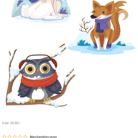
Kód:
N130/
Neohodnoceno