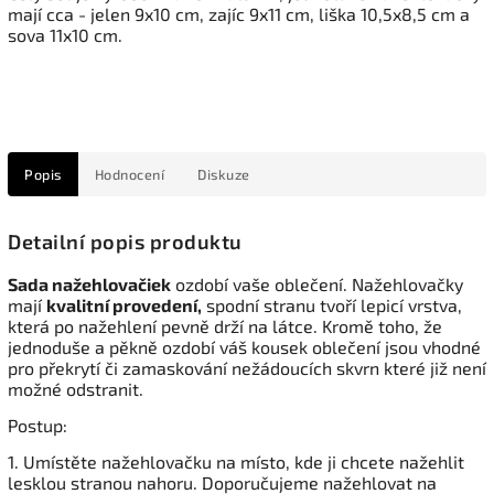
mají cca - jelen 9x10 cm, zajíc 9x11 cm, liška 10,5x8,5 cm a
sova 11x10 cm.
Popis
Hodnocení
Diskuze
Detailní popis produktu
Sada nažehlovačiek
ozdobí vaše oblečení. Nažehlovačky
mají
kvalitní provedení,
spodní stranu tvoří lepicí vrstva,
která po nažehlení pevně drží na látce. Kromě toho, že
jednoduše a pěkně ozdobí váš kousek oblečení jsou vhodné
pro překrytí či zamaskování nežádoucích skvrn které již není
možné odstranit.
Postup:
1. Umístěte nažehlovačku na místo, kde ji chcete nažehlit
lesklou stranou nahoru. Doporučujeme nažehlovat na