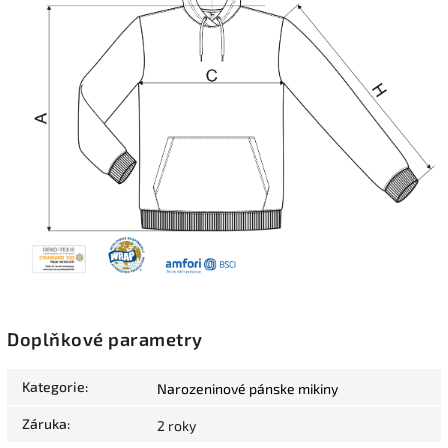
Doplňkové parametry
Kategorie
:
Narozeninové pánske mikiny
Záruka
:
2 roky