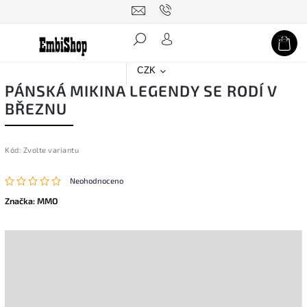
Hledat
CZK
PÁNSKÁ MIKINA LEGENDY SE RODÍ V
BŘEZNU
Kód:
Zvolte variantu
Neohodnoceno
Značka:
MMO