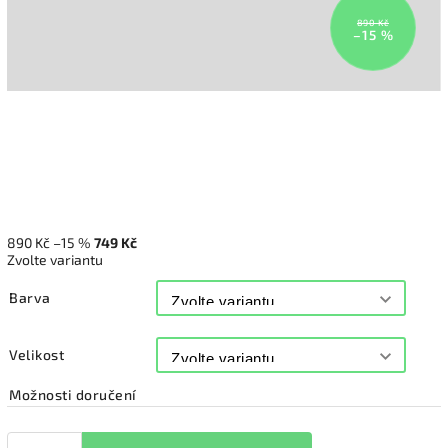
890 Kč
–15 %
890 Kč
–15 %
749 Kč
Zvolte variantu
Barva
Velikost
Možnosti doručení