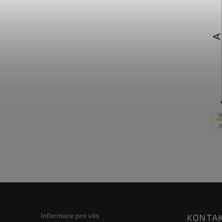
Informace pro vás
KONTA