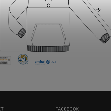
KT
FACEBOOK