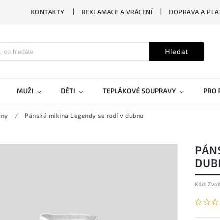
KONTAKTY
REKLAMACE A VRÁCENÍ
DOPRAVA A PLA
Hledat
MUŽI
DĚTI
TEPLÁKOVÉ SOUPRAVY
PRO 
iny
/
Pánská mikina Legendy se rodí v dubnu
PÁNS
DUB
Kód:
Zvol