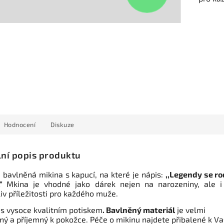
Hodnocení
Diskuze
lní popis produktu
 bavlněná mikina s kapucí, na které je nápis:
,,Legendy se ro
."
Mkina je vhodné jako dárek nejen na narozeniny, ale i
iv příležitosti pro každého muže.
 s vysoce kvalitním potiskem
. Bavlněný materiál
je velmi
ný a příjemný k pokožce. Péče o mikinu najdete přibalené k Va