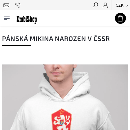
CZK
Hledat
PÁNSKÁ MIKINA NAROZEN V ČSSR