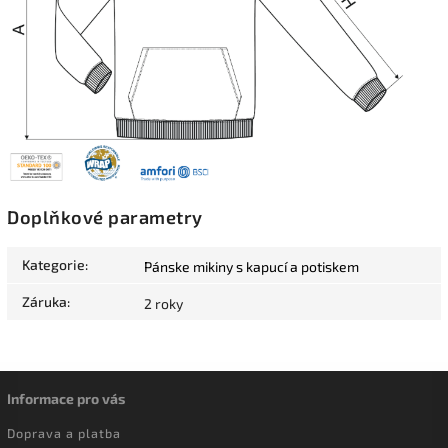
Doplňkové parametry
Kategorie
:
Pánske mikiny s kapucí a potiskem
Záruka
:
2 roky
Informace pro vás
Doprava a platba