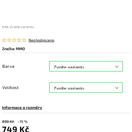
Kód:
Zvolte variantu
Neohodnoceno
Značka:
MMO
Barva
Velikost
Informace a rozměry
890 Kč
–15 %
749 Kč