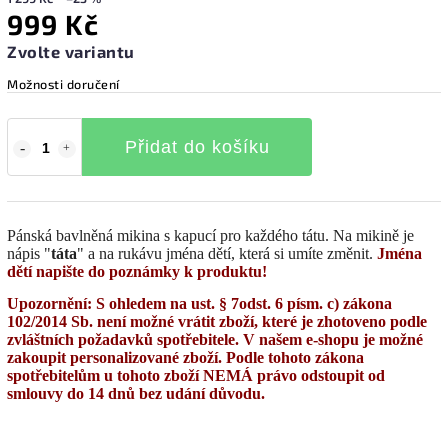
999 Kč
Zvolte variantu
Možnosti doručení
Přidat do košíku
Pánská bavlněná mikina s kapucí pro každého tátu. Na mikině je
nápis "
táta
" a na rukávu jména dětí, která si umíte změnit.
Jména
dětí napište do poznámky k produktu!
Upozornění: S ohledem na ust. § 7odst. 6 písm. c) zákona
102/2014 Sb. není možné vrátit zboží, které je zhotoveno podle
zvláštních požadavků spotřebitele. V našem e-shopu je možné
zakoupit personalizované zboží. Podle tohoto zákona
spotřebitelům u tohoto zboží NEMÁ právo odstoupit od
smlouvy do 14 dnů bez udání důvodu.