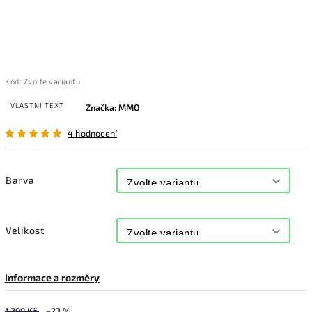
Kód:
Zvolte variantu
VLASTNÍ TEXT
Značka:
MMO
4 hodnocení
Barva
Velikost
Informace a rozměry
1 299 Kč
–23 %