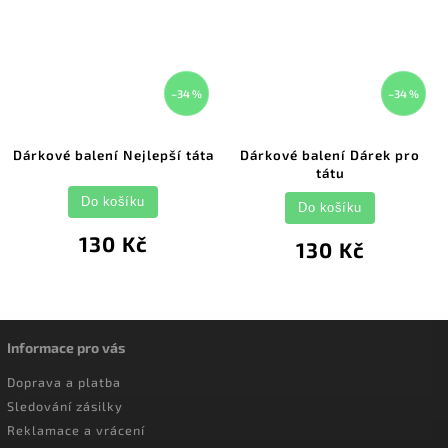
–34 %
–34 %
Dárkové balení Nejlepší táta
Dárkové balení Dárek pro
tátu
Do košíku
Do košíku
130 Kč
130 Kč
Informace pro vás
Doprava a platba
Sledování zásilky
Reklamace a vrácení