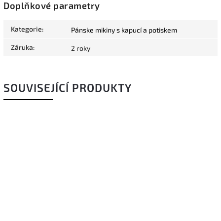
Doplňkové parametry
Kategorie
:
Pánske mikiny s kapucí a potiskem
Záruka
:
2 roky
SOUVISEJÍCÍ PRODUKTY