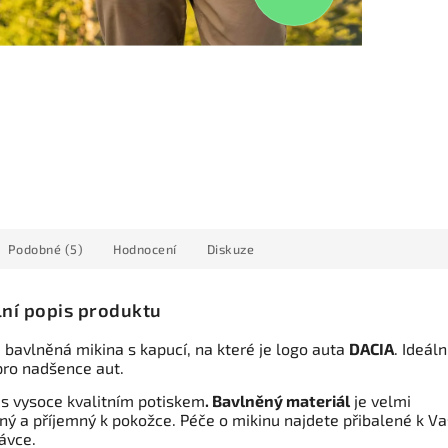
Podobné (5)
Hodnocení
Diskuze
lní popis produktu
 bavlněná mikina s kapucí, na které je logo auta
DACIA
. Ideáln
pro nadšence aut.
 s vysoce kvalitním potiskem
. Bavlněný materiál
je velmi
ný a příjemný k pokožce. Péče o mikinu najdete přibalené k Va
ávce.