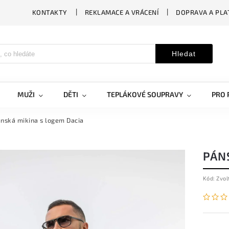
KONTAKTY
REKLAMACE A VRÁCENÍ
DOPRAVA A PLA
Hledat
MUŽI
DĚTI
TEPLÁKOVÉ SOUPRAVY
PRO 
nská mikina s logem Dacia
PÁN
Kód:
Zvol