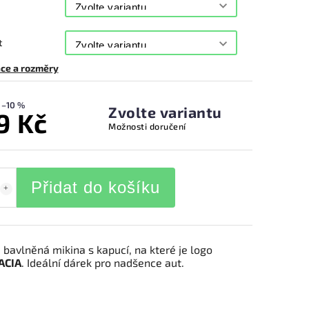
t
ce a rozměry
–10 %
Zvolte variantu
9 Kč
Možnosti doručení
Přidat do košíku
bavlněná mikina s kapucí, na které je logo
ACIA
. Ideální dárek pro nadšence aut.