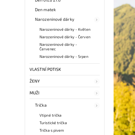
Den matek
Narozeninové dárky
Narozeninové dárky - Květen
Narozeninové dárky - Červen
Narozeninové dárky -
Červenec
Narozeninové dárky - Srpen
VLASTNÍ POTISK
ŽENY
MUŽI
Trička
Vtipné trička
Turistické trička
Trička s pivem