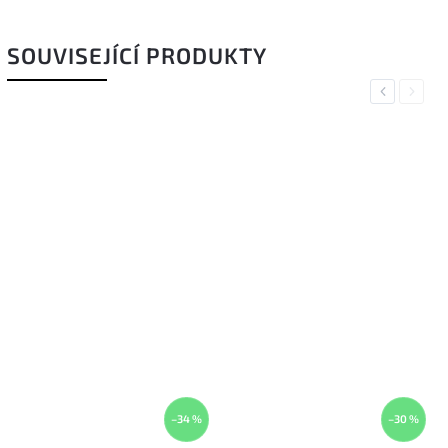
SOUVISEJÍCÍ PRODUKTY
Previous
Next
–34 %
–30 %