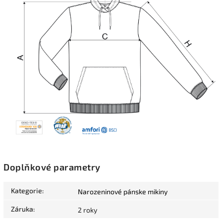
Doplňkové parametry
Kategorie
:
Narozeninové pánske mikiny
Záruka
:
2 roky