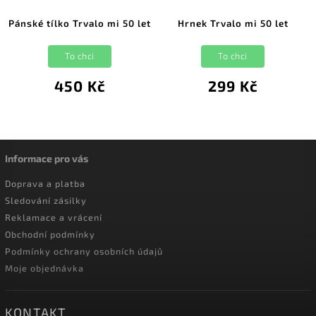
Pánské tílko Trvalo mi 50 let
Hrnek Trvalo mi 50 let
To chci
To chci
450 Kč
299 Kč
Informace pro vás
Doprava a platba
Sledování zásilky
Reklamace a vrácení
Obchodní podmínky
Podmínky ochrany osobních údajů
Moje objednávka
KONTAKT