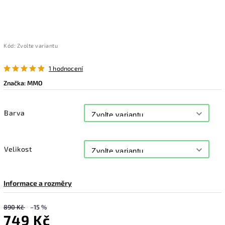
Kód:
Zvolte variantu
1 hodnocení
Značka:
MMO
Barva
Velikost
Informace a rozměry
890 Kč
–15 %
749 Kč