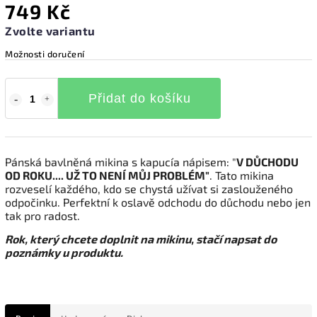
749 Kč
Zvolte variantu
Možnosti doručení
Přidat do košíku
Pánská bavlněná mikina s kapucí
a
nápisem: "
V DŮCHODU
OD ROKU.... UŽ TO NENÍ MŮJ PROBLÉM"
. Tato mikina
rozveselí každého, kdo se chystá užívat si zaslouženého
odpočinku. Perfektní k oslavě odchodu do důchodu nebo jen
tak pro radost.
Rok, který chcete doplnit na mikinu, stačí napsat do
poznámky u produktu.