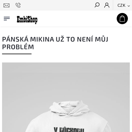
CZK
Hledat
PÁNSKÁ MIKINA UŽ TO NENÍ MŮJ
PROBLÉM