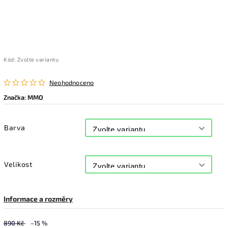
Kód:
Zvolte variantu
Neohodnoceno
Značka:
MMO
Barva
Velikost
Informace a rozměry
890 Kč
–15 %