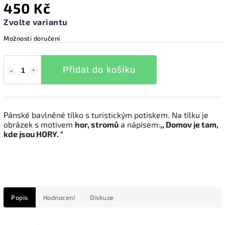
450 Kč
Zvolte variantu
Možnosti doručení
Přidat do košíku
Pánské bavlněné tílko s turistickým potiskem. Na tílku je
obrázek s motivem
hor, stromů
a nápisem:
,, Domov je tam,
kde jsou HORY. "
Popis
Hodnocení
Diskuze