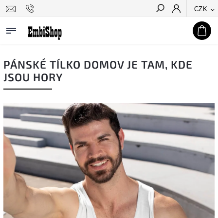
CZK
Hledat
PÁNSKÉ TÍLKO DOMOV JE TAM, KDE
JSOU HORY