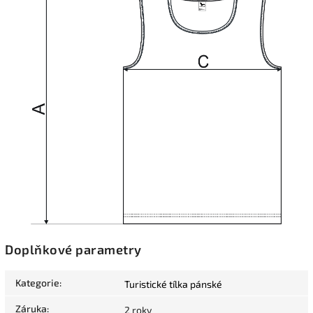
Doplňkové parametry
Kategorie
:
Turistické tílka pánské
Záruka
:
2 roky