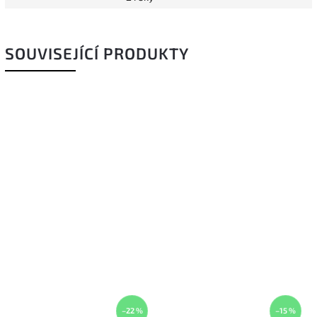
SOUVISEJÍCÍ PRODUKTY
–22 %
–15 %