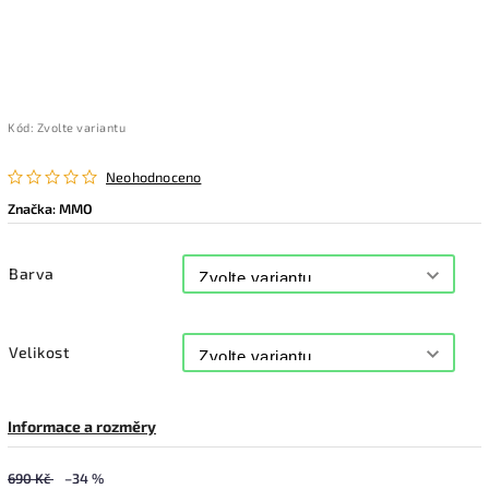
Kód:
Zvolte variantu
Neohodnoceno
Značka:
MMO
Barva
Velikost
Informace a rozměry
690 Kč
–34 %