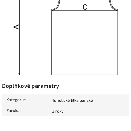
Doplňkové parametry
Kategorie
:
Turistické tílka pánské
Záruka
:
2 roky