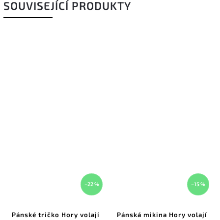
SOUVISEJÍCÍ PRODUKTY
–22 %
–15 %
Pánské tričko Hory volají
Pánská mikina Hory volají