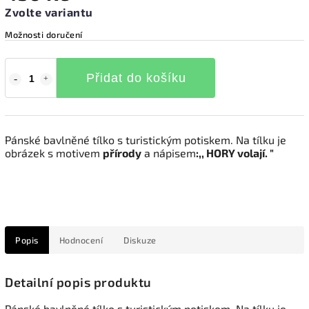
Zvolte variantu
Možnosti doručení
Přidat do košíku
Pánské bavlněné tílko s turistickým potiskem. Na tílku je
obrázek s motivem
přírody
a nápisem
:,, HORY volají. "
Popis
Hodnocení
Diskuze
Detailní popis produktu
Pánské bavlněné tílko s turistickým potiskem. Na tílku je