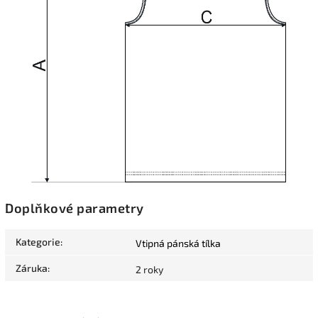
Doplňkové parametry
Kategorie
:
Vtipná pánská tílka
Záruka
:
2 roky