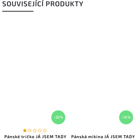
SOUVISEJÍCÍ PRODUKTY
–22 %
–15 %
Pánské tričko JÁ JSEM TADY
Pánská mikina JÁ JSEM TADY