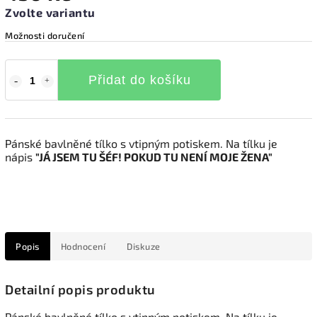
Zvolte variantu
Možnosti doručení
Přidat do košíku
Pánské bavlněné tílko s vtipným potiskem. Na tílku je
nápis
"JÁ JSEM TU ŠÉF! POKUD TU NENÍ MOJE ŽENA"
Popis
Hodnocení
Diskuze
Detailní popis produktu
Pánské bavlněné tílko s vtipným potiskem. Na tílku je