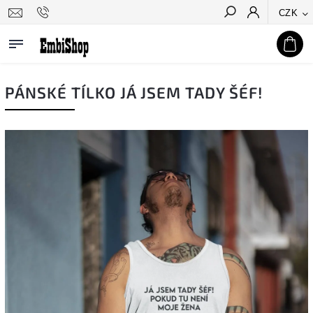
CZK
Hledat
PÁNSKÉ TÍLKO JÁ JSEM TADY ŠÉF!