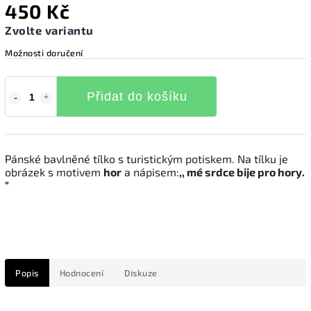
450 Kč
Zvolte variantu
Možnosti doručení
Přidat do košíku
Pánské bavlněné tílko s turistickým potiskem. Na tílku je
obrázek s motivem
hor
a nápisem:
,, mé srdce bije pro hory.
"
Popis
Hodnocení
Diskuze