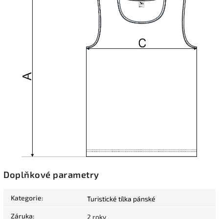
Doplňkové parametry
Kategorie
:
Turistické tílka pánské
Záruka
:
2 roky