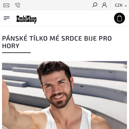
CZK
Hledat
PÁNSKÉ TÍLKO MÉ SRDCE BIJE PRO
HORY