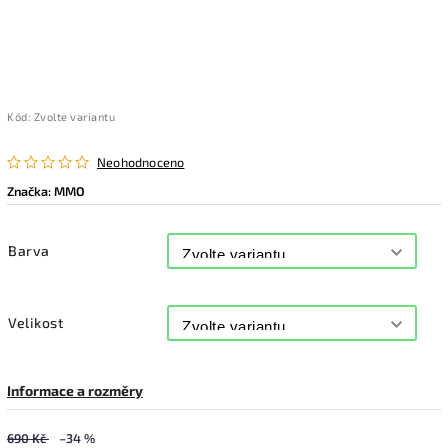
Kód:
Zvolte variantu
Neohodnoceno
Značka:
MMO
Barva
Velikost
Informace a rozměry
690 Kč
–34 %