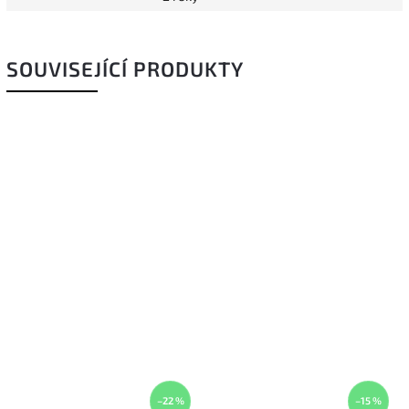
SOUVISEJÍCÍ PRODUKTY
–22 %
–15 %