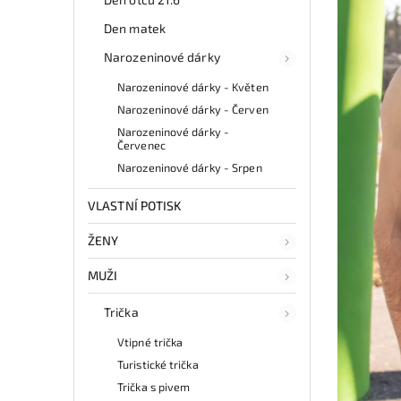
Den matek
Narozeninové dárky
Narozeninové dárky - Květen
Narozeninové dárky - Červen
Narozeninové dárky -
Červenec
Narozeninové dárky - Srpen
VLASTNÍ POTISK
ŽENY
MUŽI
Trička
Vtipné trička
Turistické trička
Trička s pivem