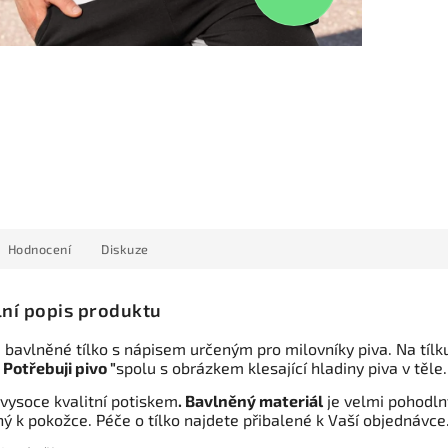
Hodnocení
Diskuze
lní popis produktu
 bavlněné tílko s nápisem určeným pro milovníky piva. Na tílku
, Potřebuji pivo "
spolu s obrázkem klesající hladiny piva v těle.
 vysoce kvalitní potiskem
. Bavlněný materiál
je velmi pohodln
ý k pokožce. Péče o tílko najdete přibalené k Vaší objednávce