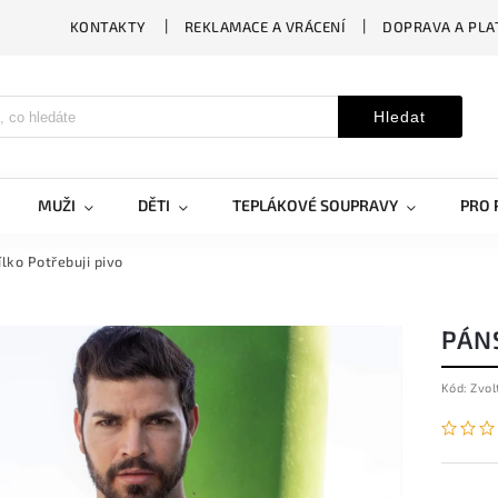
KONTAKTY
REKLAMACE A VRÁCENÍ
DOPRAVA A PLA
Hledat
MUŽI
DĚTI
TEPLÁKOVÉ SOUPRAVY
PRO 
lko Potřebuji pivo
PÁNS
Kód:
Zvol