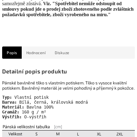
samozřejmě zůstává.
Viz. "Spotřebitel nemůže odstoupit od
smlouvy pokud jde o prodej zboží zhotoveného podle zvláštních
požadavků spotřebitele, zboží vyrobeného na míru."
Popis
Hodnocení
Diskuze
Detailní popis produktu
Pánské bavlněné tílko s vlastním potiskem. Tílko s vysoce kvalitní
potiskem. Bavlněný materiál je velmi pohodlný a příjemný k pokožce.
Typ:
Barva:
Materiál:
Gramáž:
Výstřih:
 O-výstřih