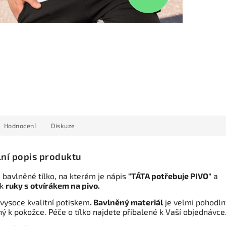
Hodnocení
Diskuze
lní popis produktu
 bavlněné tílko, na kterém je nápis
"TÁTA potřebuje PIVO"
a
ek
ruky s otvírákem na pivo.
 vysoce kvalitní potiskem
. Bavlněný materiál
je velmi pohodln
ý k pokožce. Péče o tílko najdete přibalené k Vaší objednávce