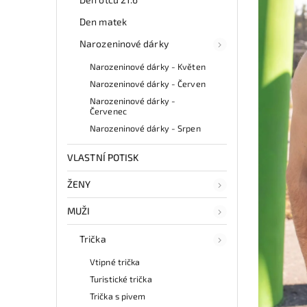
Den matek
Narozeninové dárky
Narozeninové dárky - Květen
Narozeninové dárky - Červen
Narozeninové dárky -
Červenec
Narozeninové dárky - Srpen
VLASTNÍ POTISK
ŽENY
MUŽI
Trička
Vtipné trička
Turistické trička
Trička s pivem