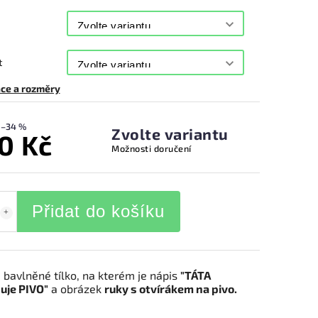
t
ce a rozměry
–34 %
Zvolte variantu
0 Kč
Možnosti doručení
Přidat do košíku
 bavlněné tílko, na kterém je nápis
"TÁTA
uje PIVO"
a obrázek
ruky s otvírákem na pivo.