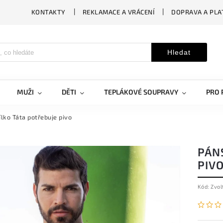
KONTAKTY
REKLAMACE A VRÁCENÍ
DOPRAVA A PLA
Hledat
MUŽI
DĚTI
TEPLÁKOVÉ SOUPRAVY
PRO 
ílko Táta potřebuje pivo
PÁN
PIV
Kód:
Zvol