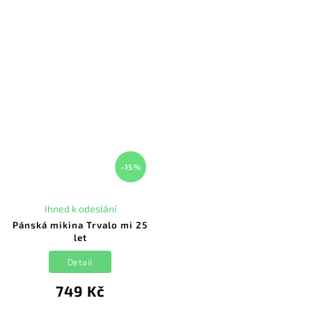
–15 %
Ihned k odeslání
Pánská mikina Trvalo mi 25
let
Detail
749 Kč