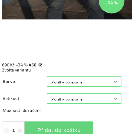
–34 %
690 Kč
–34 %
450 Kč
Zvolte variantu
Barva
Velikost
Možnosti doručení
Přidat do košíku