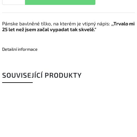
Pánske bavlněné tílko, na kterém je vtipný nápis:
,,Trvalo mi
25 let než jsem začal vypadat tak skvelě."
Detailní informace
SOUVISEJÍCÍ PRODUKTY