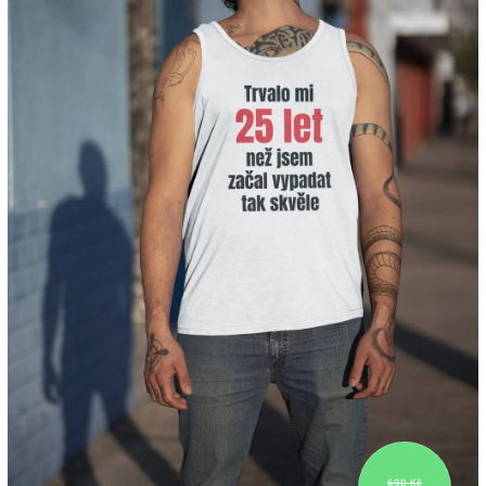
690 Kč