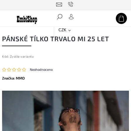
Hledat
CZK
PÁNSKÉ TÍLKO TRVALO MI 25 LET
Kód:
Zvolte variantu
Neohodnoceno
Značka:
MMO