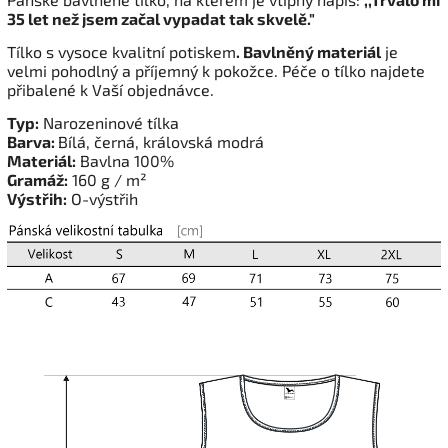
35 let než jsem začal vypadat tak skvelě."
Tílko s vysoce kvalitní potiskem
. Bavlněný materiál
je
velmi pohodlný a příjemný k pokožce. Péče o tílko najdete
přibalené k Vaší objednávce.
Typ:
Narozeninové tílka
Barva:
Bílá, černá, královská modrá
Materiál:
Bavlna 100%
Gramáž:
160 g / m²
Výstřih:
O-výstřih