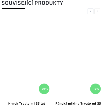
SOUVISEJÍCÍ PRODUKTY
Previous
Next
–30 %
–15 %
Hrnek Trvalo mi 35 let
Pánská mikina Trvalo mi 35