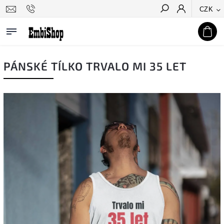
CZK
Hledat
PÁNSKÉ TÍLKO TRVALO MI 35 LET