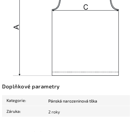
Doplňkové parametry
Kategorie
:
Pánská narozeninová tílka
Záruka
:
2 roky