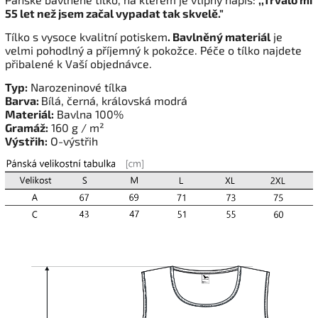
55 let než jsem začal vypadat tak skvelě."
Tílko s vysoce kvalitní potiskem
. Bavlněný materiál
je
velmi pohodlný a příjemný k pokožce. Péče o tílko najdete
přibalené k Vaší objednávce.
Typ:
Narozeninové tílka
Barva:
Bílá, černá, královská modrá
Materiál:
Bavlna 100%
Gramáž:
160 g / m²
Výstřih:
O-výstřih