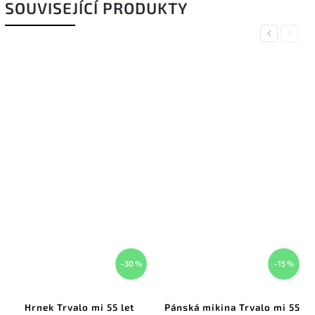
SOUVISEJÍCÍ PRODUKTY
Previous
Next
–30 %
–15 %
Hrnek Trvalo mi 55 let
Pánská mikina Trvalo mi 55