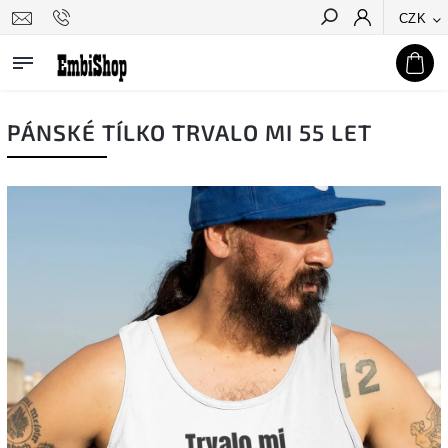
CZK
Hledat
PÁNSKÉ TÍLKO TRVALO MI 55 LET