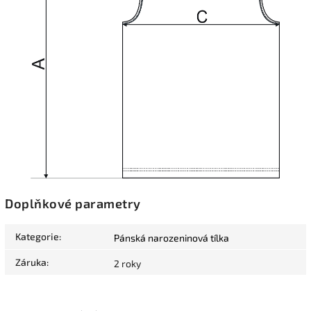
Doplňkové parametry
Kategorie
:
Pánská narozeninová tílka
Záruka
:
2 roky