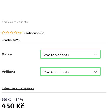
Kód:
Zvolte variantu
Neohodnoceno
Značka:
MMO
Barva
Velikost
Informace a rozměry
690 Kč
–34 %
450 Kč