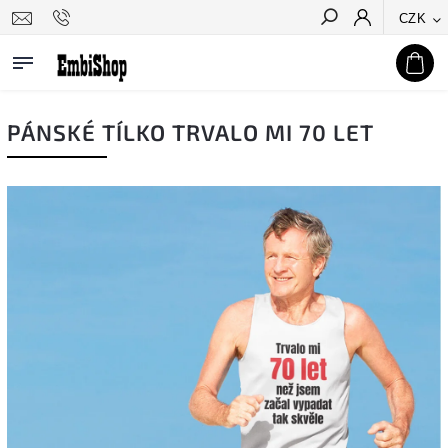
CZK
Hledat
PÁNSKÉ TÍLKO TRVALO MI 70 LET