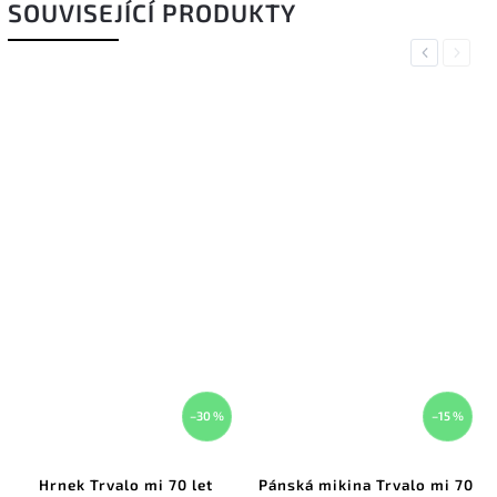
SOUVISEJÍCÍ PRODUKTY
Previous
Next
–30 %
–15 %
Hrnek Trvalo mi 70 let
Pánská mikina Trvalo mi 70