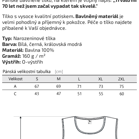
70 let než jsem začal vypadat tak skvelě."
Tílko s vysoce kvalitní potiskem
. Bavlněný materiál
je
velmi pohodlný a příjemný k pokožce. Péče o tílko najdete
přibalené k Vaší objednávce.
Typ:
Narozeninové tílka
Barva:
Bílá, černá, královská modrá
Materiál:
Bavlna 100%
Gramáž:
160 g / m²
Výstřih:
O-výstřih