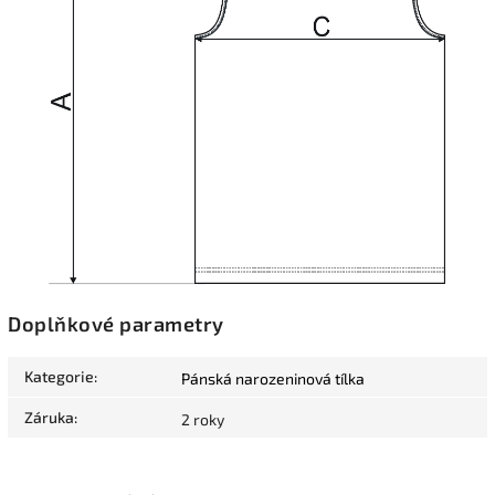
Doplňkové parametry
Kategorie
:
Pánská narozeninová tílka
Záruka
:
2 roky