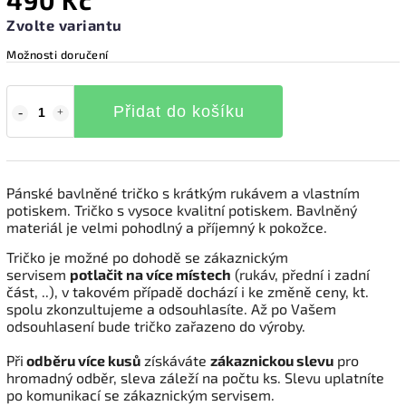
490 Kč
Zvolte variantu
Možnosti doručení
Přidat do košíku
Pánské bavlněné tričko s krátkým rukávem a vlastním
potiskem. Tričko s vysoce kvalitní potiskem. Bavlněný
materiál je velmi pohodlný a příjemný k pokožce.
Tričko je možné po dohodě se zákaznickým
servisem
potlačit na více místech
(rukáv, přední i zadní
část, ..), v takovém případě dochází i ke změně ceny, kt.
spolu zkonzultujeme a odsouhlasíte. Až po Vašem
odsouhlasení bude tričko zařazeno do výroby.
Při
odběru více kusů
získáváte
zákaznickou slevu
pro
hromadný odběr, sleva záleží na počtu ks. Slevu uplatníte
po komunikací se zákaznickým servisem.