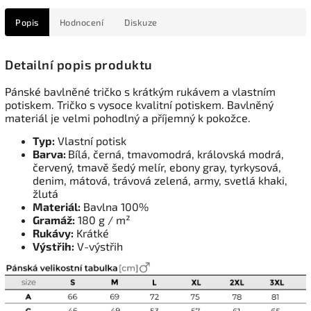
Popis
Hodnocení
Diskuze
Detailní popis produktu
Pánské bavlněné tričko s krátkým rukávem a vlastním
potiskem. Tričko s vysoce kvalitní potiskem. Bavlněný
materiál je velmi pohodlný a příjemný k pokožce.
Typ:
Vlastní potisk
Barva:
Bílá, černá, tmavomodrá, královská modrá,
červený, tmavě šedý melír, ebony gray, tyrkysová,
denim, mátová, trávová zelená, army, svetlá khaki,
žlutá
Materiál:
Bavlna 100%
Gramáž:
180 g / m²
Rukávy:
Krátké
Výstřih:
V-výstřih