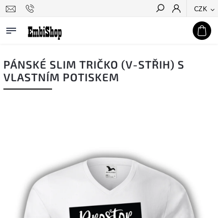
CZK
Hledat
PÁNSKÉ SLIM TRIČKO (V-STŘIH) S
VLASTNÍM POTISKEM