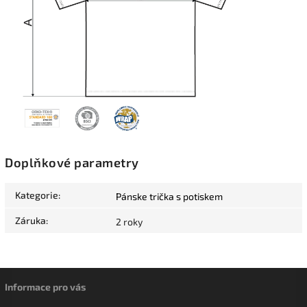
Doplňkové parametry
Kategorie
:
Pánske trička s potiskem
Záruka
:
2 roky
Informace pro vás