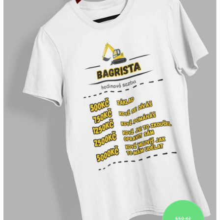
550 Kč