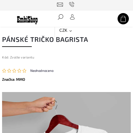
Hledat
CZK
PÁNSKÉ TRIČKO BAGRISTA
Kód:
Zvolte variantu
Neohodnoceno
Značka:
MMO