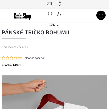
Hledat
CZK
PÁNSKÉ TRIČKO BOHUMIL
Kód:
Zvolte variantu
Neohodnoceno
Značka:
MMO