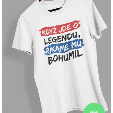
699 Kč