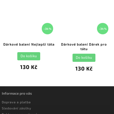
–34 %
–34 %
Dárkové balení Nejlepší táta
Dárkové balení Dárek pro
tátu
Do košíku
Do košíku
130 Kč
130 Kč
Informace pro vás
Doprava a platba
Sledování zásilky