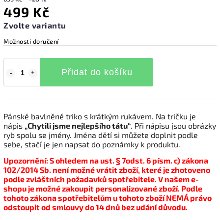
499 Kč
Zvolte variantu
Možnosti doručení
Přidat do košíku
Pánské bavlněné triko s krátkým rukávem. Na tričku je
nápis
„Chytili jsme nejlepšího tátu“
. Při nápisu jsou obrázky
ryb spolu se jmény. Jména dětí si můžete doplnit podle
sebe, stačí je jen napsat do poznámky k produktu.
Upozornění: S ohledem na ust. § 7odst. 6 písm. c) zákona
102/2014 Sb. není možné vrátit zboží, které je zhotoveno
podle zvláštních požadavků spotřebitele. V našem e-
shopu je možné zakoupit personalizované zboží. Podle
tohoto zákona spotřebitelům u tohoto zboží NEMÁ právo
odstoupit od smlouvy do 14 dnů bez udání důvodu.