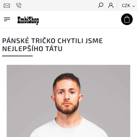
CZK
Hledat
PÁNSKÉ TRIČKO CHYTILI JSME
NEJLEPŠÍHO TÁTU