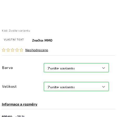
Kód:
Zvolte variantu
VLASTNÍ TEXT
Značka:
MMO
Neohodnoceno
Barva
Velikost
Informace a rozměry
699 Kč
–28 %