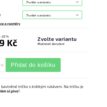
t
ce a rozměry
–22 %
Zvolte variantu
9 Kč
Možnosti doručení
Přidat do košíku
 bavlněné tričko s krátkým rukávem.
Na tričku je
ám si pivo".