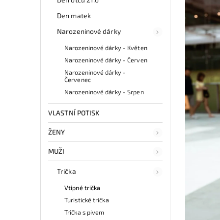
Den matek
Narozeninové dárky
Narozeninové dárky - Květen
Narozeninové dárky - Červen
Narozeninové dárky -
Červenec
Narozeninové dárky - Srpen
VLASTNÍ POTISK
ŽENY
MUŽI
Trička
Vtipné trička
Turistické trička
Trička s pivem