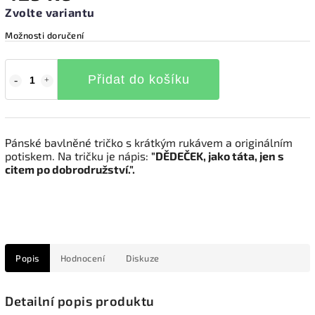
Zvolte variantu
Možnosti doručení
Přidat do košíku
Pánské bavlněné tričko s krátkým rukávem a originálním
potiskem. Na tričku je nápis:
"
DĚDEČEK, jako táta, jen s
citem po dobrodružství.".
Popis
Hodnocení
Diskuze
Detailní popis produktu