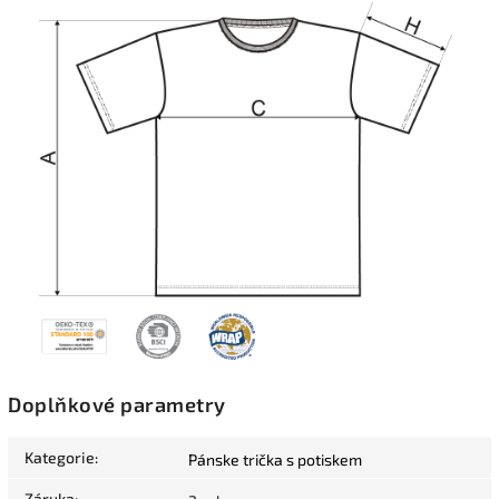
Doplňkové parametry
Kategorie
:
Pánske trička s potiskem
Záruka
: