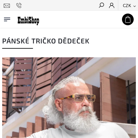
CZK
Hledat
PÁNSKÉ TRIČKO DĚDEČEK