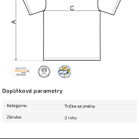
Doplňkové parametry
Kategorie
:
Trička se jmény
Záruka
:
2 roky