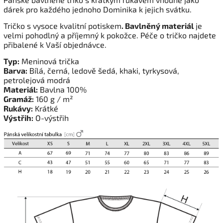
dárek pro každého jednoho Dominika k jejich svátku.
Tričko s vysoce kvalitní potiskem
. Bavlněný materiál
je
velmi pohodlný a příjemný k pokožce. Péče o tričko najdete
přibalené k Vaší objednávce.
Typ:
Meninová trička
Barva:
Bílá, černá, ledově šedá, khaki, tyrkysová,
petrolejová modrá
Materiál:
Bavlna 100%
Gramáž:
160 g / m²
Rukávy:
Krátké
Výstřih:
O-výstřih