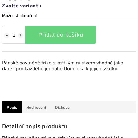
Zvolte variantu
Možnosti doručení
Přidat do košíku
Pánské bavlněné triko s krátkým rukávem vhodné jako
dárek pro každého jednoho Dominika k jejich svátku.
Popis
Hodnocení
Diskuze
Detailní popis produktu
Pánské bavlněné triko s krátkým rukávem vhodné jako