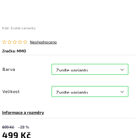
Kód:
Zvolte variantu
Neohodnoceno
Značka:
MMO
Barva
Velikost
Informace a rozměry
699 Kč
–28 %
499 Kč