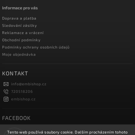
Informace pro vás
Doprava a platba
Sledování zásilky
Reklamace a vrácení
Obchodní podmínky
Podmínky ochrany osobních údajů
Moje objednávka
KONTAKT
info
@
embishop.cz
720518206
embishop.cz
FACEBOOK
Tento web používá soubory cookie. Dalším procházením tohoto