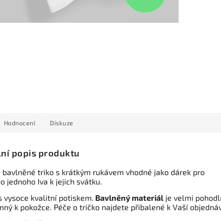
Hodnocení
Diskuze
lní popis produktu
 bavlněné triko s krátkým rukávem vhodné jako dárek pro
 jednoho Iva k jejich svátku.
s vysoce kvalitní potiskem.
Bavlněný materiál
je velmi pohodl
mný k pokožce. Péče o tričko najdete přibalené k Vaší objedná