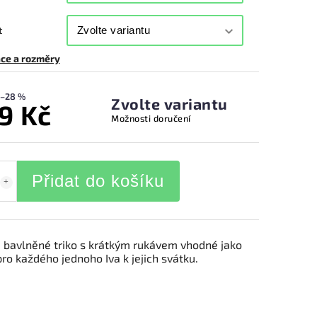
t
ce a rozměry
–28 %
Zvolte variantu
9 Kč
Možnosti doručení
Přidat do košíku
 bavlněné triko s krátkým rukávem vhodné jako
ro každého jednoho Iva k jejich svátku.