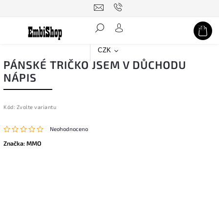
Hledat
CZK
PÁNSKÉ TRIČKO JSEM V DŮCHODU
NÁPIS
Kód:
Zvolte variantu
Neohodnoceno
Značka:
MMO