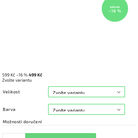
599 Kč
–16 %
599 Kč
–16 %
499 Kč
Zvolte variantu
Velikost
Barva
Možnosti doručení