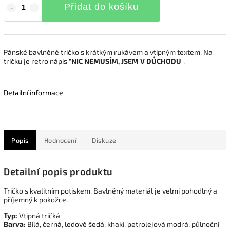
Přidat do košíku
Pánské bavlněné tričko s krátkým rukávem a vtipným textem. Na
tričku je retro nápis
"NIC NEMUSÍM, JSEM V DŮCHODU
".
Detailní informace
Popis
Hodnocení
Diskuze
Detailní popis produktu
Tričko s kvalitním potiskem. Bavlněný materiál je velmi pohodlný a
příjemný k pokožce.
Typ:
Vtipná tričká
Barva:
Bílá, černá, ledově šedá, khaki, petrolejová modrá, půlnoční