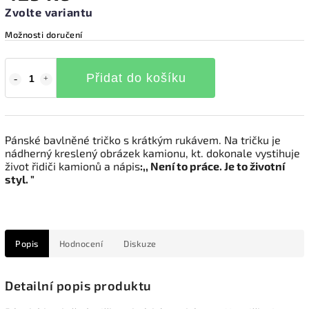
Zvolte variantu
Možnosti doručení
Přidat do košíku
Pánské bavlněné tričko s krátkým rukávem. Na tričku je
nádherný kreslený obrázek kamionu, kt. dokonale vystihuje
život řidiči kamionů a nápis
:,, Není to práce. Je to životní
styl. "
Popis
Hodnocení
Diskuze
Detailní popis produktu