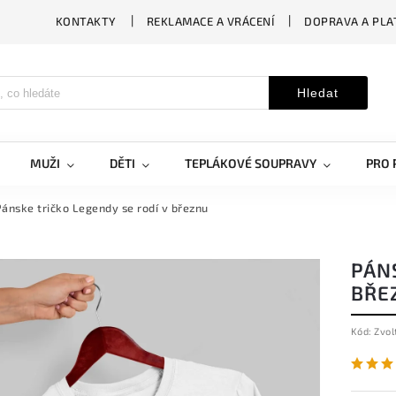
KONTAKTY
REKLAMACE A VRÁCENÍ
DOPRAVA A PLA
Hledat
MUŽI
DĚTI
TEPLÁKOVÉ SOUPRAVY
PRO 
ánske tričko Legendy se rodí v březnu
PÁNS
BŘE
Kód:
Zvol