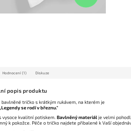
Hodnocení (1)
Diskuze
lní popis produktu
 bavlněné tričko s krátkým rukávem, na kterém je
,,Legendy se rodí v březnu."
s vysoce kvalitní potiskem.
Bavlněný materiál
je velmi pohod
mný k pokožce. Péče o tričko najdete přibalené k Vaší objedná