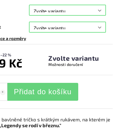
t
ce a rozměry
–22 %
Zvolte variantu
9 Kč
Možnosti doručení
Přidat do košíku
 bavlněné tričko s krátkým rukávem, na kterém je
,,Legendy se rodí v březnu."