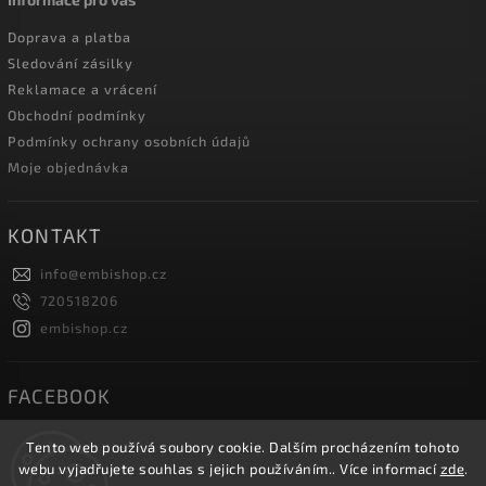
Doprava a platba
Sledování zásilky
Reklamace a vrácení
Obchodní podmínky
Podmínky ochrany osobních údajů
Moje objednávka
KONTAKT
info
@
embishop.cz
720518206
embishop.cz
FACEBOOK
Tento web používá soubory cookie. Dalším procházením tohoto
webu vyjadřujete souhlas s jejich používáním.. Více informací
zde
.