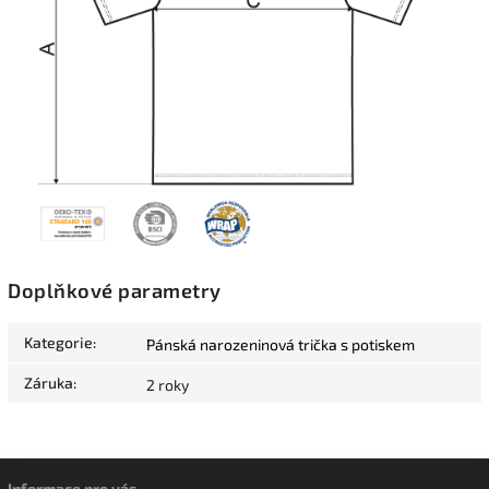
Doplňkové parametry
Kategorie
:
Pánská narozeninová trička s potiskem
Záruka
:
2 roky
Informace pro vás