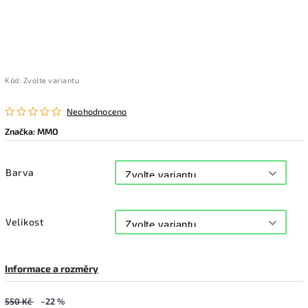
Kód:
Zvolte variantu
Neohodnoceno
Značka:
MMO
Barva
Velikost
Informace a rozměry
550 Kč
–22 %