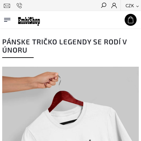
CZK
Hledat
PÁNSKE TRIČKO LEGENDY SE RODÍ V
ÚNORU