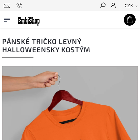
CZK
Hledat
PÁNSKÉ TRIČKO LEVNÝ
HALLOWEENSKY KOSTÝM