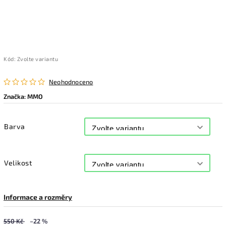
Kód:
Zvolte variantu
Neohodnoceno
Značka:
MMO
Barva
Velikost
Informace a rozměry
550 Kč
–22 %