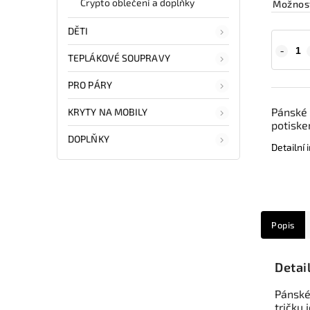
Crypto oblečení a doplňky
Možnost
DĚTI
TEPLÁKOVÉ SOUPRAVY
PRO PÁRY
Pánské 
KRYTY NA MOBILY
potiske
DOPLŇKY
Detailní
Popis
Detai
Pánské
tričku 