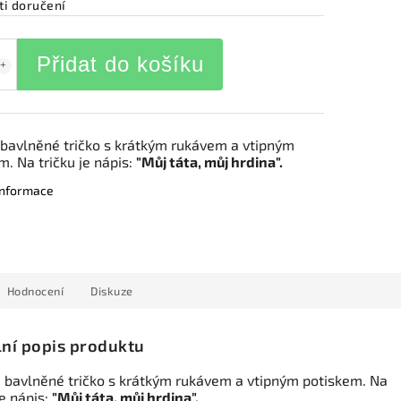
i doručení
Přidat do košíku
bavlněné tričko s krátkým rukávem a vtipným
m. Na tričku je nápis:
"
Můj táta, můj hrdina".
 informace
Hodnocení
Diskuze
lní popis produktu
 bavlněné tričko s krátkým rukávem a vtipným potiskem. Na
je nápis:
"
Můj táta, můj hrdina".