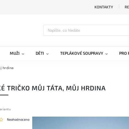
KONTAKTY
RE
MUŽI
DĚTI
TEPLÁKOVÉ SOUPRAVY
PRO 
j hrdina
É TRIČKO MŮJ TÁTA, MŮJ HRDINA
ariantu
Neohodnoceno