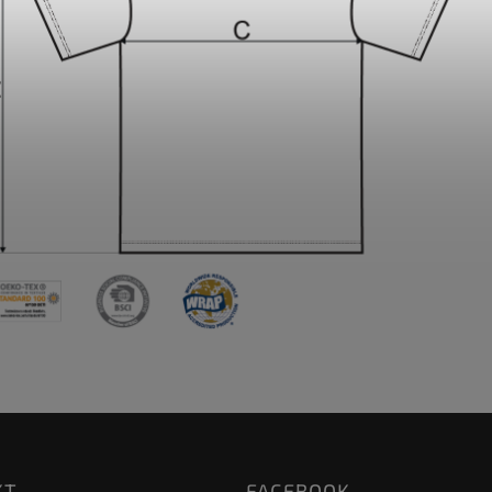
KT
FACEBOOK