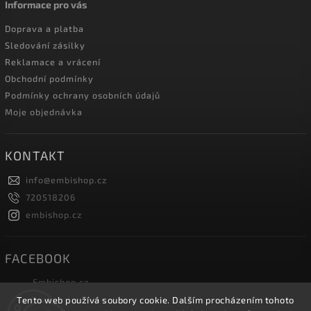
Informace pro vás
Doprava a platba
Sledování zásilky
Reklamace a vrácení
Obchodní podmínky
Podmínky ochrany osobních údajů
Moje objednávka
KONTAKT
info
@
embishop.cz
720518206
embishop.cz
FACEBOOK
Embishop.cz
Tento web používá soubory cookie. Dalším procházením tohoto