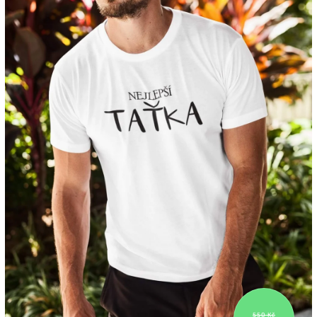
550 Kč