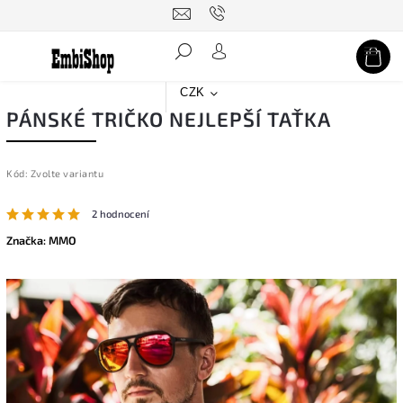
Hledat
CZK
PÁNSKÉ TRIČKO NEJLEPŠÍ TAŤKA
Kód:
Zvolte variantu
2 hodnocení
Značka:
MMO