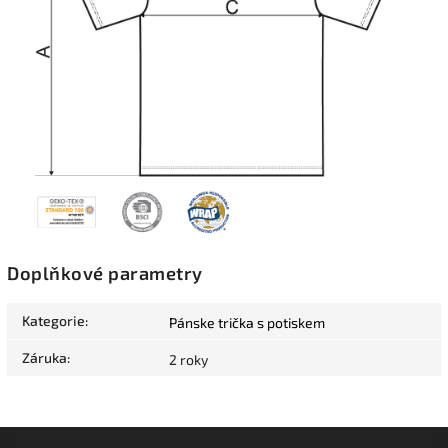
Doplňkové parametry
Kategorie
:
Pánske trička s potiskem
Záruka
:
2 roky