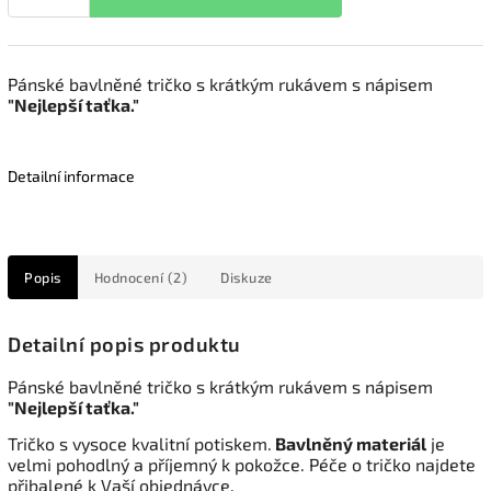
Pánské bavlněné tričko s krátkým rukávem s nápisem
"Nejlepší taťka."
Detailní informace
Popis
Hodnocení (2)
Diskuze
Detailní popis produktu
Pánské bavlněné tričko s krátkým rukávem s nápisem
"Nejlepší taťka."
Tričko s vysoce kvalitní potiskem.
Bavlněný materiál
je
velmi pohodlný a příjemný k pokožce. Péče o tričko najdete
přibalené k Vaší objednávce.