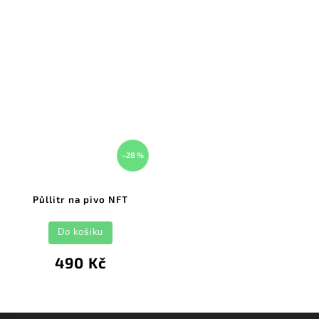
–28 %
Půllitr na pivo NFT
Do košíku
490 Kč