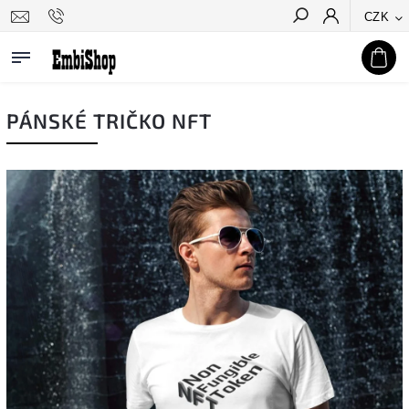
CZK
Hledat
PÁNSKÉ TRIČKO NFT