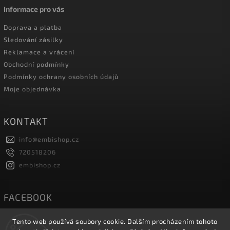
Informace pro vás
Doprava a platba
Sledování zásilky
Reklamace a vrácení
Obchodní podmínky
Podmínky ochrany osobních údajů
Moje objednávka
KONTAKT
info
@
embishop.cz
720518206
embishop.cz
FACEBOOK
Tento web používá soubory cookie. Dalším procházením tohoto