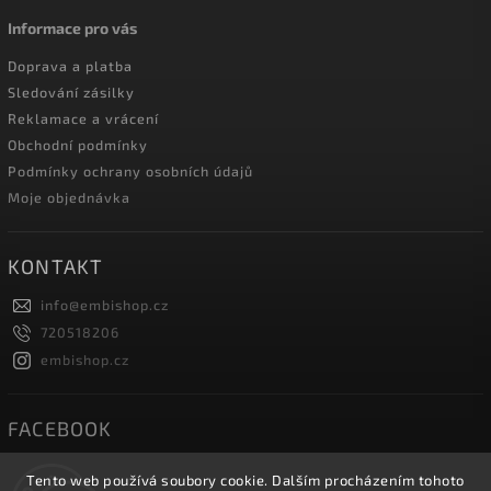
Informace pro vás
Doprava a platba
Sledování zásilky
Reklamace a vrácení
Obchodní podmínky
Podmínky ochrany osobních údajů
Moje objednávka
KONTAKT
info
@
embishop.cz
720518206
embishop.cz
FACEBOOK
Tento web používá soubory cookie. Dalším procházením tohoto