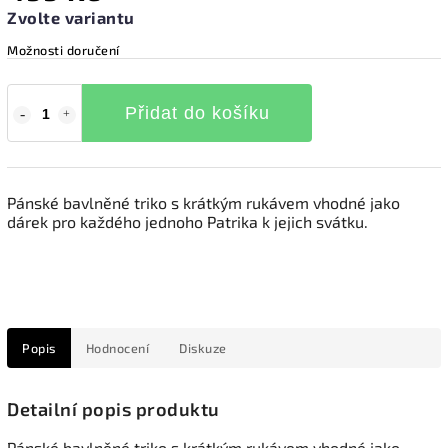
Zvolte variantu
Možnosti doručení
Přidat do košíku
Pánské bavlněné triko s krátkým rukávem vhodné jako
dárek pro každého jednoho Patrika k jejich svátku.
Popis
Hodnocení
Diskuze
Detailní popis produktu
Pánské bavlněné triko s krátkým rukávem vhodné jako