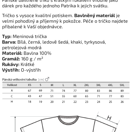
dárek pro každého jednoho Patrika k jejich svátku.
Tričko s vysoce kvalitní potiskem.
Bavlněný materiál
je
velmi pohodlný a příjemný k pokožce. Péče o tričko najdete
přibalené k Vaší objednávce.
Typ:
Meninová trička
Barva:
Bílá, černá, ledově šedá, khaki, tyrkysová,
petrolejová modrá
Materiál:
Bavlna 100%
Gramáž:
160 g / m²
Rukávy:
Krátké
Výstřih:
O-výstřih