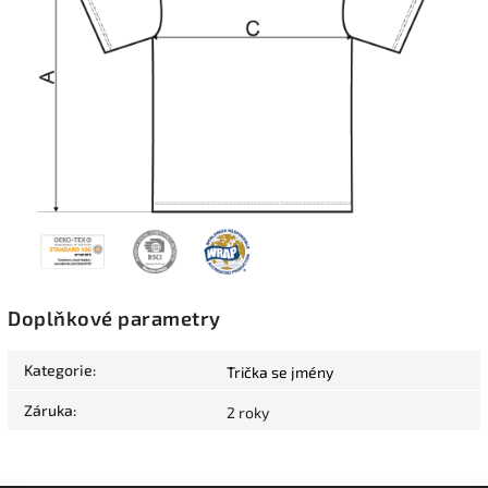
Doplňkové parametry
Kategorie
:
Trička se jmény
Záruka
:
2 roky