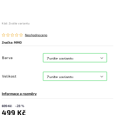
Kód:
Zvolte variantu
Neohodnoceno
Značka:
MMO
Barva
Velikost
Informace a rozměry
699 Kč
–28 %
499 Kč