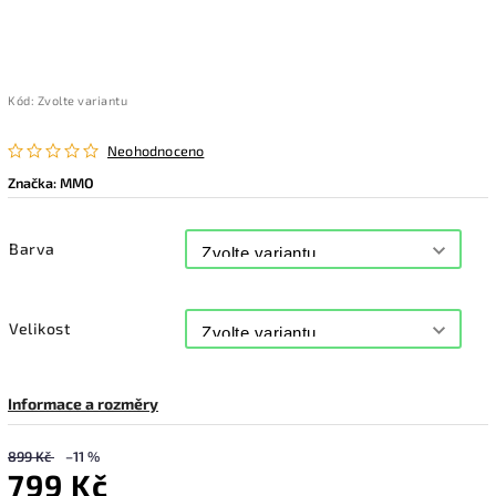
Kód:
Zvolte variantu
Neohodnoceno
Značka:
MMO
Barva
Velikost
Informace a rozměry
899 Kč
–11 %
799 Kč