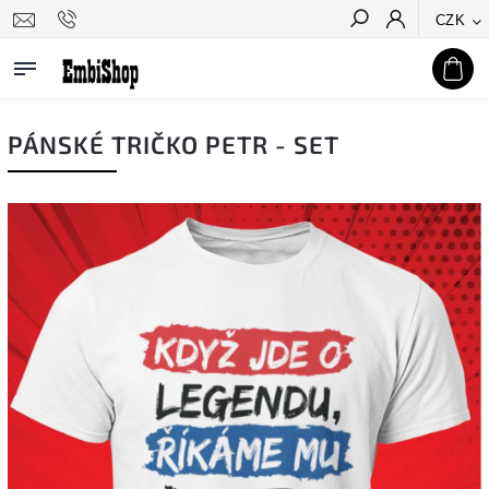
CZK
Hledat
PÁNSKÉ TRIČKO PETR - SET