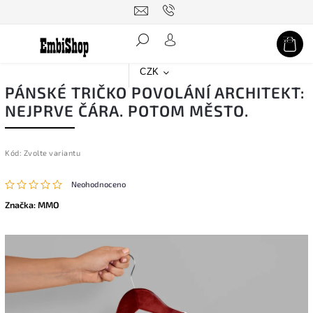
Hledat
CZK
PÁNSKÉ TRIČKO POVOLÁNÍ ARCHITEKT:
NEJPRVE ČÁRA. POTOM MĚSTO.
Kód:
Zvolte variantu
Neohodnoceno
Značka:
MMO