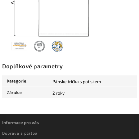
Doplňkové parametry
Kategorie
:
Pánske trička s potiskem
Záruka
:
2 roky
Informace pro vás
Doprava a platba