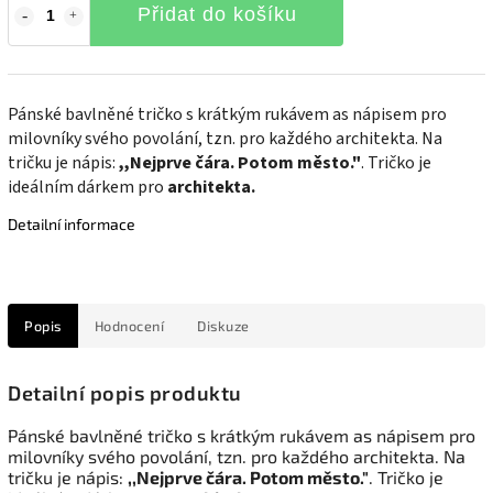
Přidat do košíku
Pánské bavlněné tričko s krátkým rukávem as nápisem pro
milovníky svého povolání, tzn. pro každého architekta. Na
tričku je nápis:
,,Nejprve čára. Potom město."
. Tričko je
ideálním dárkem pro
architekta.
Detailní informace
Popis
Hodnocení
Diskuze
Detailní popis produktu
Pánské bavlněné tričko s krátkým rukávem as nápisem pro
milovníky svého povolání, tzn. pro každého architekta. Na
tričku je nápis:
,,Nejprve čára. Potom město."
. Tričko je