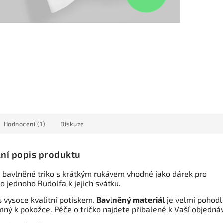
Hodnocení (1)
Diskuze
lní popis produktu
 bavlněné triko s krátkým rukávem vhodné jako dárek pro
o jednoho Rudolfa k jejich svátku.
s vysoce kvalitní potiskem.
Bavlněný materiál
je velmi pohodl
mný k pokožce. Péče o tričko najdete přibalené k Vaší objedná