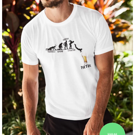
550 Kč