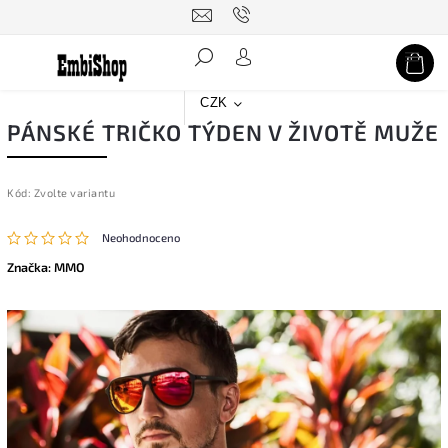
Hledat
CZK
PÁNSKÉ TRIČKO TÝDEN V ŽIVOTĚ MUŽE
Kód:
Zvolte variantu
Neohodnoceno
Značka:
MMO