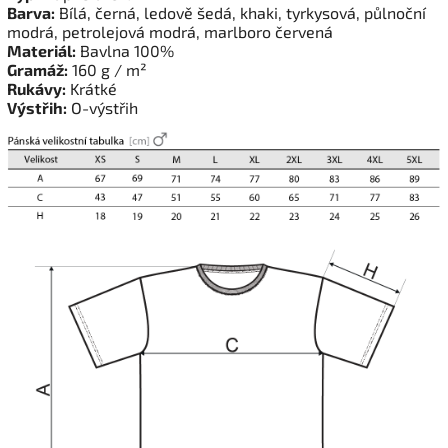
Barva:
Bílá, černá, ledově šedá, khaki, tyrkysová, půlnoční
modrá, petrolejová modrá, marlboro červená
Materiál:
Bavlna 100%
Gramáž:
160 g / m²
Rukávy:
Krátké
Výstřih:
O-výstřih