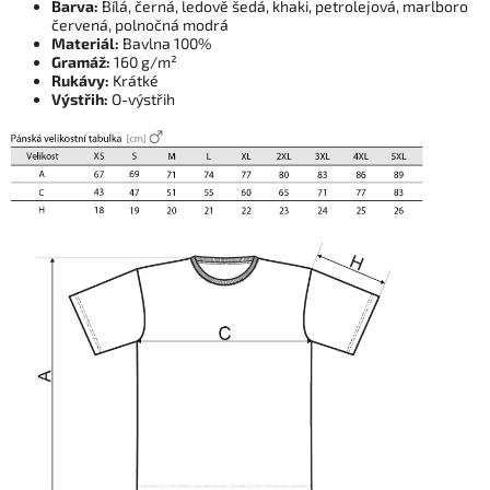
Barva:
Bílá, černá, ledově šedá, khaki, petrolejová, marlboro
červená, polnočná modrá
Materiál:
Bavlna 100%
Gramáž:
160 g/m²
Rukávy:
Krátké
Výstřih:
O-výstřih