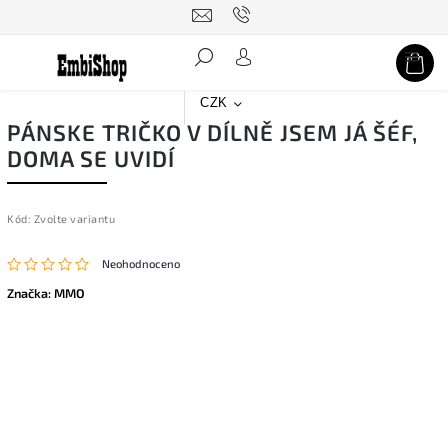
Hledat
CZK
PÁNSKE TRIČKO V DÍLNĚ JSEM JÁ ŠÉF,
DOMA SE UVIDÍ
Kód:
Zvolte variantu
Neohodnoceno
Značka:
MMO