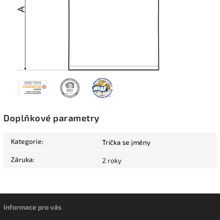
Doplňkové parametry
Kategorie
:
Trička se jmény
Záruka
:
2 roky
Informace pro vás