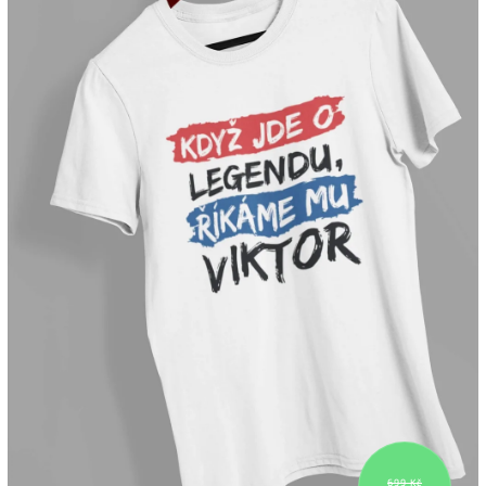
699 Kč