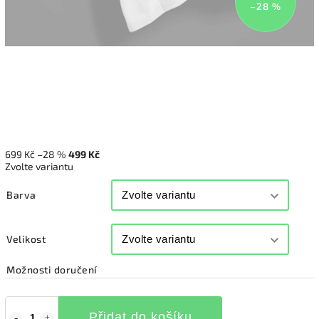
–28 %
699 Kč
–28 %
499 Kč
Zvolte variantu
Barva
Velikost
Možnosti doručení
Přidat do košíku