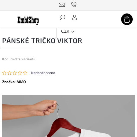
Hledat
CZK
PÁNSKÉ TRIČKO VIKTOR
Kód:
Zvolte variantu
Neohodnoceno
Značka:
MMO