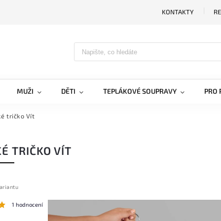
KONTAKTY
RE
MUŽI
DĚTI
TEPLÁKOVÉ SOUPRAVY
PRO 
é tričko Vít
É TRIČKO VÍT
ariantu
1 hodnocení