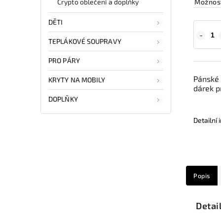
Crypto oblečení a doplňky
Možnost
DĚTI
TEPLÁKOVÉ SOUPRAVY
PRO PÁRY
Pánské 
KRYTY NA MOBILY
dárek p
DOPLŇKY
Detailní
Popis
Detai