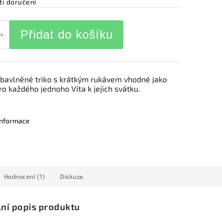
i doručení
Přidat do košíku
bavlněné triko s krátkým rukávem vhodné jako
ro každého jednoho Víta k jejich svátku.
 informace
Hodnocení (1)
Diskuze
lní popis produktu